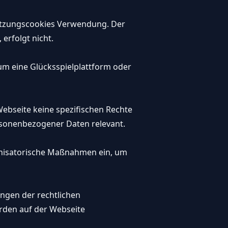
 Sitzungscookies Verwendung. Der
 erfolgt nicht.
 um eine Glücksspielplattform oder
bseite keine spezifischen Rechte
rsonenbezogener Daten relevant.
anisatorische Maßnahmen ein, um
ungen der rechtlichen
den auf der Webseite